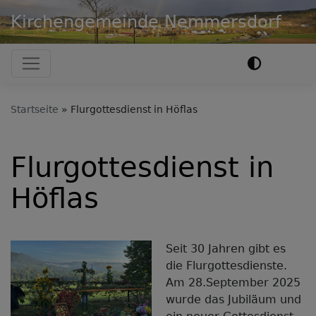
Direkt
Kirchengemeinde Nemmersdorf
zum
Inhalt
Hauptnavigation
Startseite
Flurgottesdienst in Höflas
Flurgottesdienst in
Höflas
Seit 30 Jahren gibt es
die Flurgottesdienste.
Am 28.September 2025
wurde das Jubiläum und