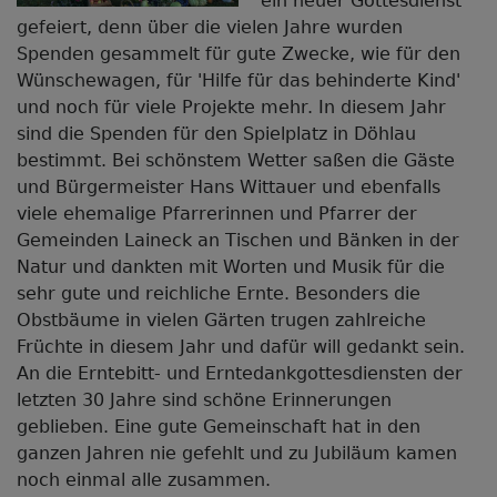
ein neuer Gottesdienst
gefeiert, denn über die vielen Jahre wurden
Spenden gesammelt für gute Zwecke, wie für den
Wünschewagen, für 'Hilfe für das behinderte Kind'
und noch für viele Projekte mehr. In diesem Jahr
sind die Spenden für den Spielplatz in Döhlau
bestimmt. Bei schönstem Wetter saßen die Gäste
und Bürgermeister Hans Wittauer und ebenfalls
viele ehemalige Pfarrerinnen und Pfarrer der
Gemeinden Laineck an Tischen und Bänken in der
Natur und dankten mit Worten und Musik für die
sehr gute und reichliche Ernte. Besonders die
Obstbäume in vielen Gärten trugen zahlreiche
Früchte in diesem Jahr und dafür will gedankt sein.
An die Erntebitt- und Erntedankgottesdiensten der
letzten 30 Jahre sind schöne Erinnerungen
geblieben. Eine gute Gemeinschaft hat in den
ganzen Jahren nie gefehlt und zu Jubiläum kamen
noch einmal alle zusammen.