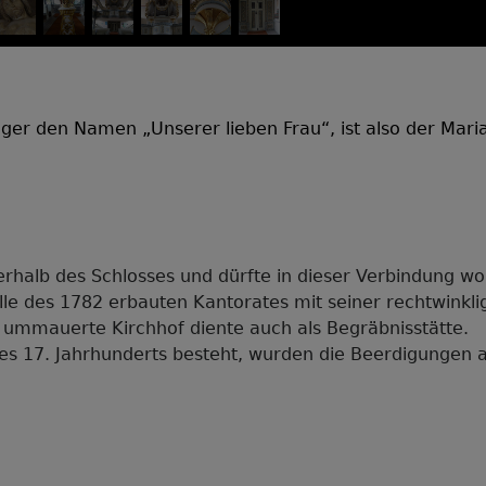
nger den Namen „Unserer lieben Frau“, ist also der Mar
erhalb des Schlosses und dürfte in dieser Verbindung woh
lle des 1782 erbauten Kantorates mit seiner rechtwinkli
r ummauerte Kirchhof diente auch als Begräbnisstätte.
 des 17. Jahrhunderts besteht, wurden die Beerdigungen