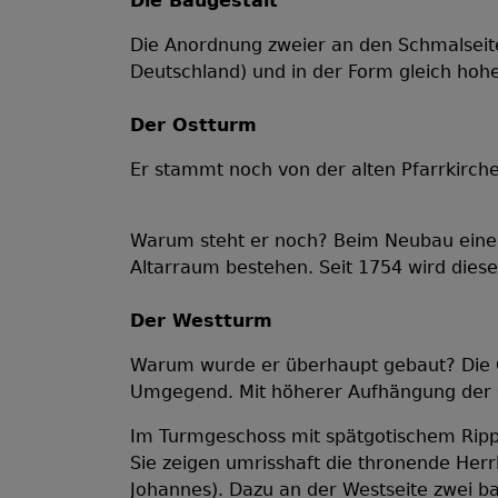
Die Baugestalt
Die Anordnung zweier an den Schmalseite
Deutschland) und in der Form gleich hohe
Der Ostturm
Er stammt noch von der alten Pfarrkirch
Warum steht er noch? Beim Neubau einer 
Altarraum bestehen. Seit 1754 wird diese
Der 
Warum wurde er überhaupt gebaut? Die Gl
Umgegend. Mit höherer Aufhängung der G
Im Turmgeschoss mit spätgotischem Ripp
Sie zeigen umrisshaft die thronende Her
Johannes). Dazu an der Westseite zwei ba