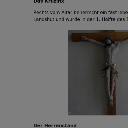
Das Kruzifix
Rechts vom Altar beherrscht ein fast le
Landshut und wurde in der 1. Hälfte des 
Der Herrenstand