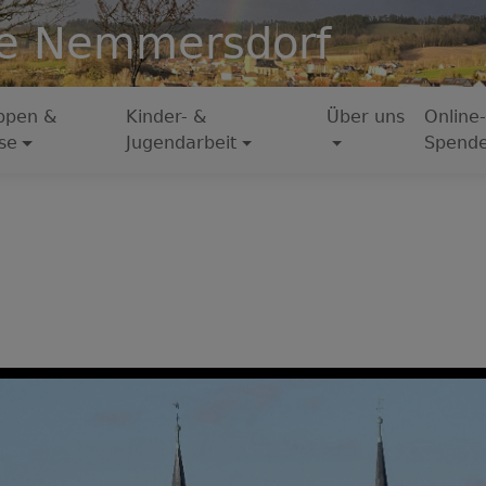
e Nemmersdorf
ppen &
Kinder- &
Über uns
Online-
se
Jugendarbeit
Spend