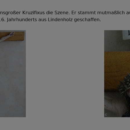
bensgroßer Kruzifixus die Szene. Er stammt mutmaßlich 
16. Jahrhunderts aus Lindenholz geschaffen.