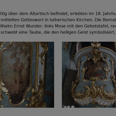
ttig über dem Altartisch befindet, erlebten im 18. Jahrh
rmittelten Gotteswort in lutherischen Kirchen. Die Bem
ilhelm Ernst Wunder: links Mose mit den Gebotstafel, re
schwebt eine Taube, die den heiligen Geist symbolisiert