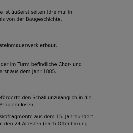
ist äußerst selten (dreimal in
nis von der Baugeschichte.
hsteinmauerwerk erbaut.
der im Turm befindliche Chor- und
 erst aus dem Jahr 1885.
rm
rderte den Schall unzulänglich in die
Problem lösen.
eskofragmente aus dem 15. Jahrhundert.
n den 24 Ältesten (nach Offenbarung