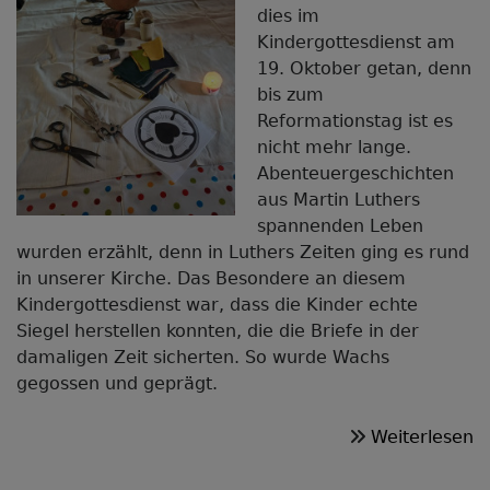
dies im
Kindergottesdienst am
19. Oktober getan, denn
bis zum
Reformationstag ist es
nicht mehr lange.
Abenteuergeschichten
aus Martin Luthers
spannenden Leben
wurden erzählt, denn in Luthers Zeiten ging es rund
in unserer Kirche. Das Besondere an diesem
Kindergottesdienst war, dass die Kinder echte
Siegel herstellen konnten, die die Briefe in der
damaligen Zeit sicherten. So wurde Wachs
gegossen und geprägt.
ü
Weiterlesen
L
i