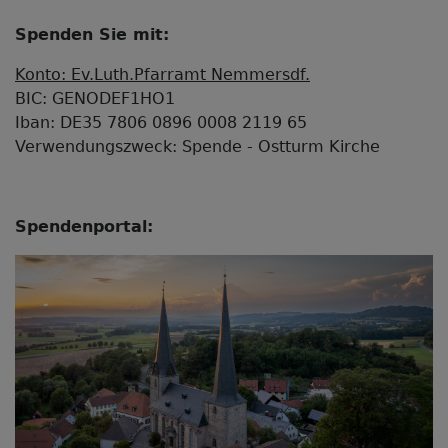
Spenden Sie mit:
Konto: Ev.Luth.Pfarramt Nemmersdf.
BIC: GENODEF1HO1
Iban: DE35 7806 0896 0008 2119 65
Verwendungszweck: Spende - Ostturm Kirche
Spendenportal: