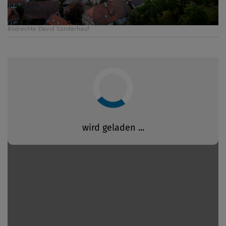
Bildrechte
David Sünderhauf