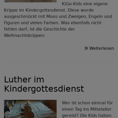
KiGo-Kids eine eigene
Krippe im Kindergottesdienst. Diese wurde
ausgeschmückt mit Moos und Zweigen, Engeln und
Figuren und vielen Farben. Was ebenfalls nicht
fehlen darf, ist die Geschichte der
Weihnachtskrippen:
ü
Weiterlesen
K
i
K
Luther im
Kindergottesdienst
Wer ist schon einmal für
einen Tag ins Mittelalter
gereist? Die Kids haben