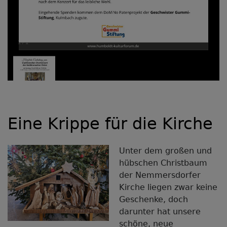
1
/
1
Eine Krippe für die Kirche
Unter dem großen und
hübschen Christbaum
der Nemmersdorfer
Kirche liegen zwar keine
Geschenke, doch
darunter hat unsere
schöne, neue