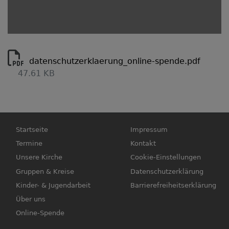
datenschutzerklaerung_online-spende.pdf
47.61 KB
Hauptnavigation
Fußbereichsmenü
Startseite
Impressum
Termine
Kontakt
Unsere Kirche
Cookie-Einstellungen
Gruppen & Kreise
Datenschutzerklärung
Kinder- & Jugendarbeit
Barrierefreiheitserklärung
Über uns
Online-Spende