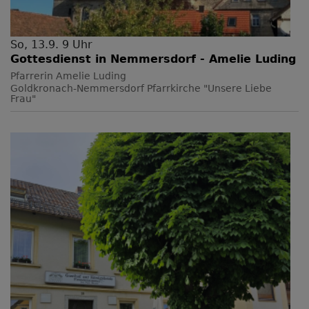
So, 13.9. 9 Uhr
Gottesdienst in Nemmersdorf - Amelie Luding
Pfarrerin Amelie Luding
Goldkronach-Nemmersdorf
Pfarrkirche "Unsere Liebe
Frau"