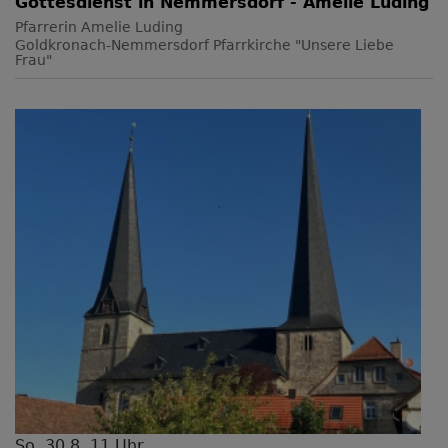
Gottesdienst in Nemmersdorf - Amelie Luding
Pfarrerin Amelie Luding
Goldkronach-Nemmersdorf
Pfarrkirche "Unsere Liebe
Frau"
So, 30.8. 11 Uhr