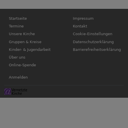
Hauptnavigation
Fußbereichsmenü
Startseite
Impressum
Termine
Kontakt
Unsere Kirche
Cookie-Einstellungen
Gruppen & Kreise
Datenschutzerklärung
Kinder- & Jugendarbeit
Barrierefreiheitserklärung
Über uns
Online-Spende
Benutzermenü
Anmelden